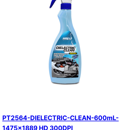
PT2564-DIELECTRIC-CLEAN-600mL-
1475×1889 HD 300DPI