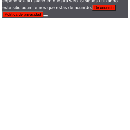
experiencia al usuario en nuestra web. Si sigues utilizando
este sitio asumiremos que estás de acuerdo.
De acuerdo
Política de privacidad