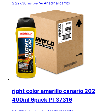
$
227.36
Añadir al carrito
incluye IVA
right color amarillo canario 202
400ml 6pack PT37316