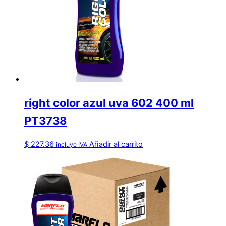
right color azul uva 602 400 ml
PT3738
$
227.36
Añadir al carrito
incluye IVA