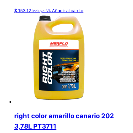
$
153.12
Añadir al carrito
incluye IVA
right color amarillo canario 202
3,78L PT3711