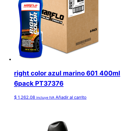
right color azul marino 601 400ml
6pack PT37376
$
1,262.08
Añadir al carrito
incluye IVA