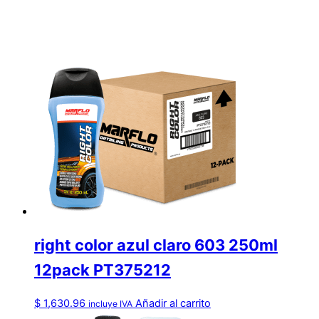
right color azul claro 603 250ml
12pack PT375212
$
1,630.96
Añadir al carrito
incluye IVA