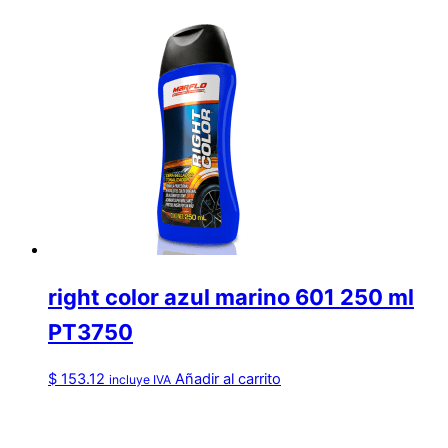
right color azul marino 601 250 ml
PT3750
$
153.12
Añadir al carrito
incluye IVA