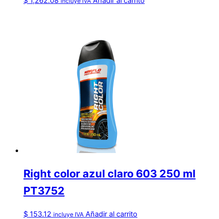
$
1,262.08
Añadir al carrito
incluye IVA
Right color azul claro 603 250 ml
PT3752
$
153.12
Añadir al carrito
incluye IVA