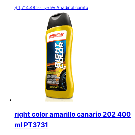
$
1,714.48
Añadir al carrito
incluye IVA
right color amarillo canario 202 400
ml PT3731