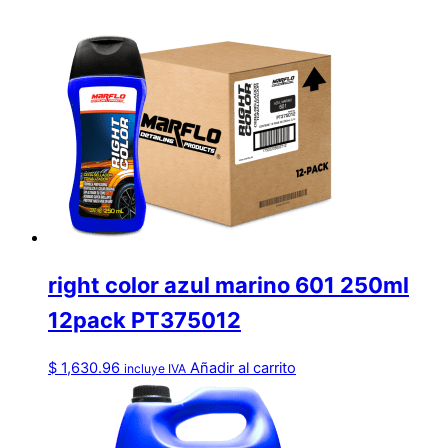
right color azul marino 601 250ml
12pack PT375012
$
1,630.96
Añadir al carrito
incluye IVA