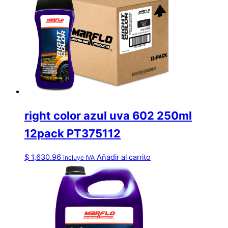
right color azul uva 602 250ml
12pack PT375112
$
1,630.96
Añadir al carrito
incluye IVA