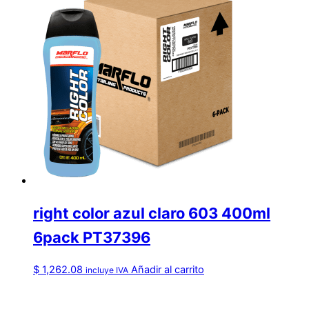
right color azul claro 603 400ml
6pack PT37396
$
1,262.08
Añadir al carrito
incluye IVA