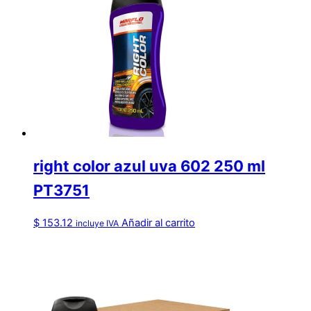
right color azul uva 602 250 ml
PT3751
$
153.12
Añadir al carrito
incluye IVA