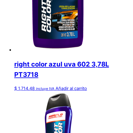
right color azul uva 602 3,78L
PT3718
$
1,714.48
Añadir al carrito
incluye IVA