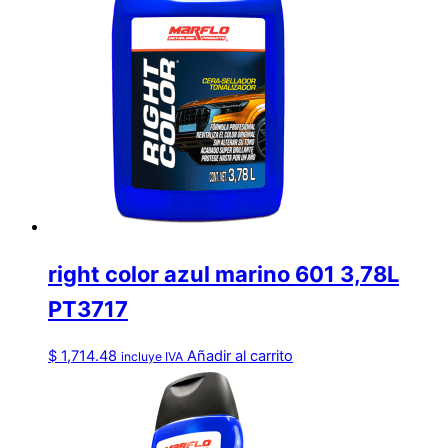
right color azul marino 601 3,78L
PT3717
$
1,714.48
Añadir al carrito
incluye IVA