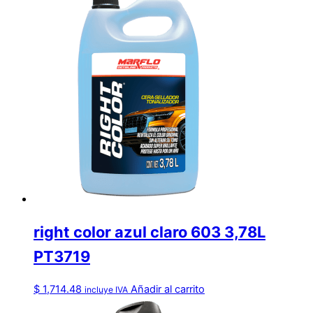
right color azul claro 603 3,78L
PT3719
$
1,714.48
Añadir al carrito
incluye IVA