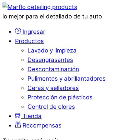
lo mejor para el detallado de tu auto
Ingresar
Productos
Lavado y limpieza
Desengrasantes
Descontaminación
Pulimentos y abrillantadores
Ceras y selladores
Protección de plásticos
Control de olores
Tienda
Recompensas