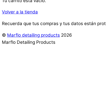
Tu carrito está vacío.
Volver a la tienda
Recuerda que tus compras y tus datos están prot
©
Marflo detailing products
2026
Marflo Detailing Products