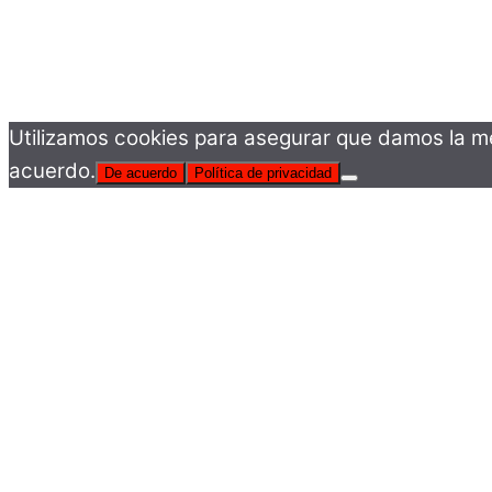
Utilizamos cookies para asegurar que damos la mej
acuerdo.
De acuerdo
Política de privacidad