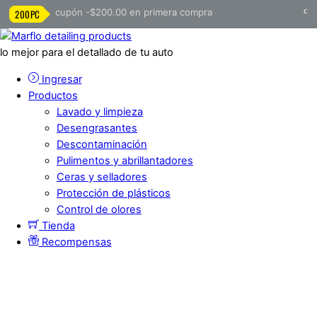
c
cupón -$200.00 en primera compra
200PC
lo mejor para el detallado de tu auto
Ingresar
Productos
Lavado y limpieza
Desengrasantes
Descontaminación
Pulimentos y abrillantadores
Ceras y selladores
Protección de plásticos
Control de olores
Tienda
Recompensas