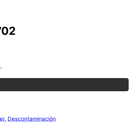
702
.
er
,
Descontaminación