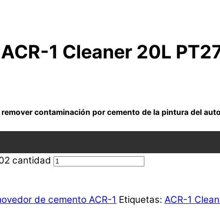
ACR-1 Cleaner 20L PT2
a remover contaminación por cemento de la pintura del auto
02 cantidad
ovedor de cemento ACR-1
Etiquetas:
ACR-1 Clean