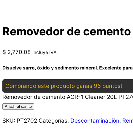
Removedor de cemento 
$
2,770.08
incluye IVA
Disuelve sarro, óxido y sedimento mineral. Excelente par
Comprando este producto ganas 96 puntos!
Removedor de cemento ACR-1 Cleaner 20L PT27
Añadir al carrito
SKU:
PT2702
Categorías:
Descontaminación
,
Rem