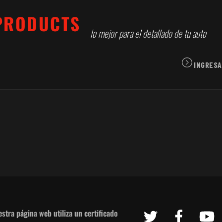
lo mejor para el detallado de tu auto
INGRESA
Twitter
Facebook
Y
stra página web utiliza un certificado