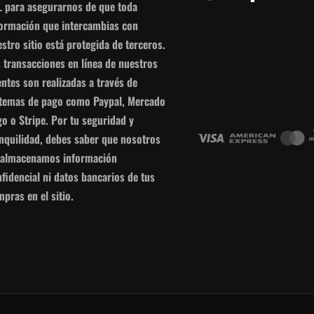
L para asegurarnos de que toda
formación que intercambias con
stro sitio está protegida de terceros.
 transacciones en línea de nuestros
entes son realizadas a través de
stemas de pago como Paypal, Mercado
o o Stripe. Por tu seguridad y
anquilidad, debes saber que nosotros
 almacenamos información
fidencial ni datos bancarios de tus
pras en el sitio.