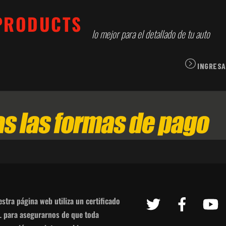
lo mejor para el detallado de tu auto
INGRESA
Twitter
Facebook
Y
stra página web utiliza un certificado
L para asegurarnos de que toda