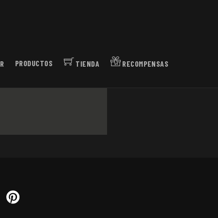
R
PRODUCTOS
TIENDA
RECOMPENSAS
ouTube
Pinterest