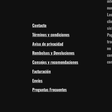
in
nue
Las
cli
Contacto
si
Términos y condiciones
Pag
tr
Aviso de privacidad
no
Rembolsos y Devoluciones
con
com
Consejos y recomendaciones
Facturación
Envíos
Preguntas Frecuentes