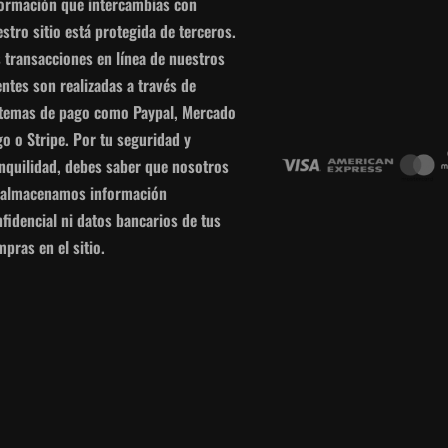
formación que intercambias con
stro sitio está protegida de terceros.
 transacciones en línea de nuestros
entes son realizadas a través de
stemas de pago como Paypal, Mercado
o o Stripe. Por tu seguridad y
anquilidad, debes saber que nosotros
 almacenamos información
fidencial ni datos bancarios de tus
pras en el sitio.