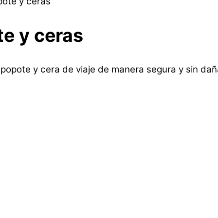
ote y ceras
e y ceras
apopote y cera de viaje de manera segura y sin dañ