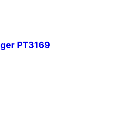
gger PT3169