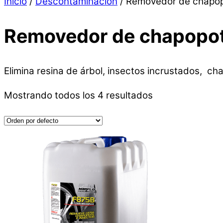
Inicio
/
Descontaminación
/ Removedor de chapop
Removedor de chapopot
Elimina resina de árbol, insectos incrustados, ch
Mostrando todos los 4 resultados