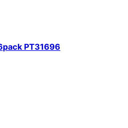
6pack PT31696