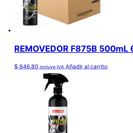
REMOVEDOR F875B 500mL 
$
846.80
Añadir al carrito
incluye IVA