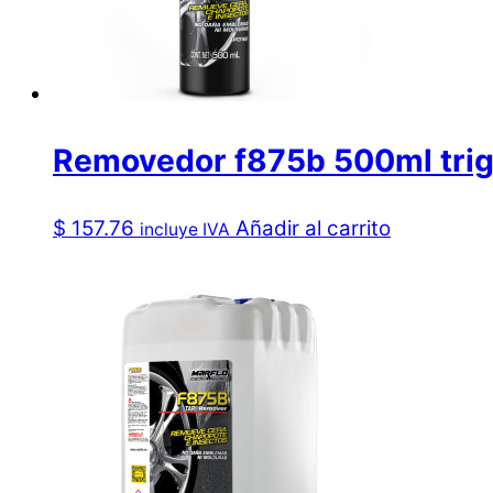
Removedor f875b 500ml tri
$
157.76
Añadir al carrito
incluye IVA