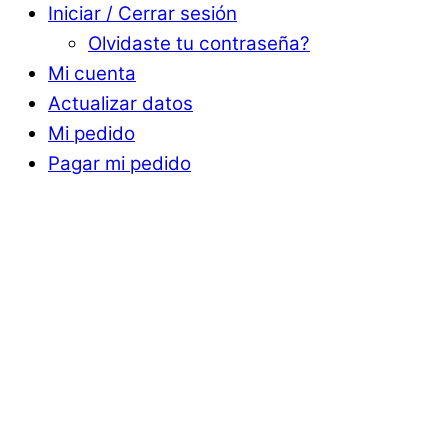
Iniciar / Cerrar sesión
Olvidaste tu contraseña?
Mi cuenta
Actualizar datos
Mi pedido
Pagar mi pedido