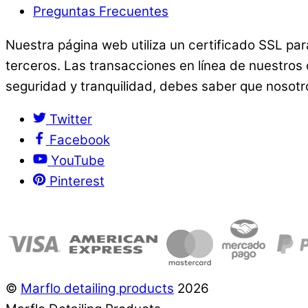
Preguntas Frecuentes
Nuestra página web utiliza un certificado SSL pa
terceros. Las transacciones en línea de nuestros
seguridad y tranquilidad, debes saber que nosotr
Twitter
Facebook
YouTube
Pinterest
©
Marflo detailing products
2026