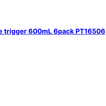
hine trigger 600mL 6pack PT16506