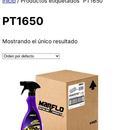
Inicio
/ Productos etiquetados “PT1650”
PT1650
Mostrando el único resultado