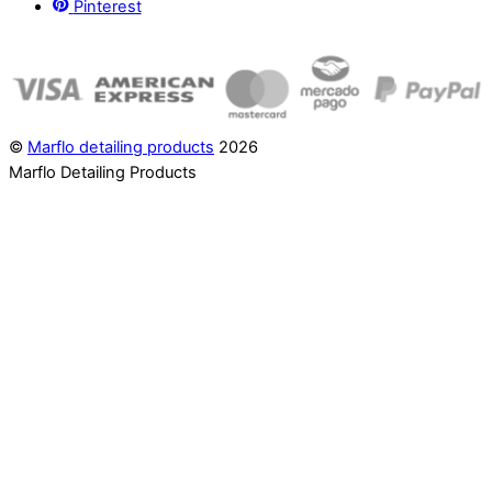
Pinterest
©
Marflo detailing products
2026
Marflo Detailing Products