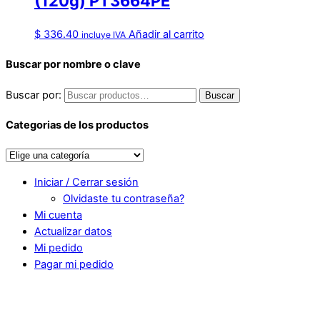
(120g) PT3664PE
$
336.40
Añadir al carrito
incluye IVA
Buscar por nombre o clave
Buscar por:
Buscar
Categorias de los productos
Iniciar / Cerrar sesión
Olvidaste tu contraseña?
Mi cuenta
Actualizar datos
Mi pedido
Pagar mi pedido