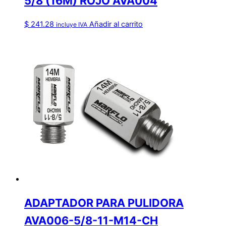
5/8 (16M) ROJO AVA004
$
241.28
Añadir al carrito
incluye IVA
ADAPTADOR PARA PULIDORA
AVA006-5/8-11-M14-CH