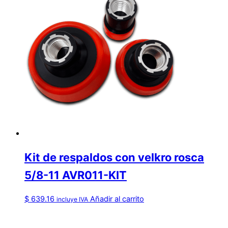
Kit de respaldos con velkro rosca
5/8-11 AVR011-KIT
$
639.16
Añadir al carrito
incluye IVA