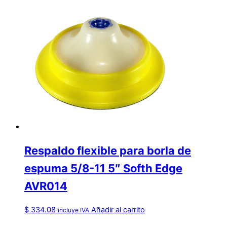
Respaldo flexible para borla de
espuma 5/8-11 5″ Softh Edge
AVR014
$
334.08
Añadir al carrito
incluye IVA