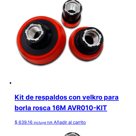
Kit de respaldos con velkro para
borla rosca 16M AVR010-KIT
$
639.16
Añadir al carrito
incluye IVA