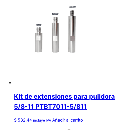
Kit de extensiones para pulidora
5/8-11 PTBT7011-5/811
$
532.44
Añadir al carrito
incluye IVA