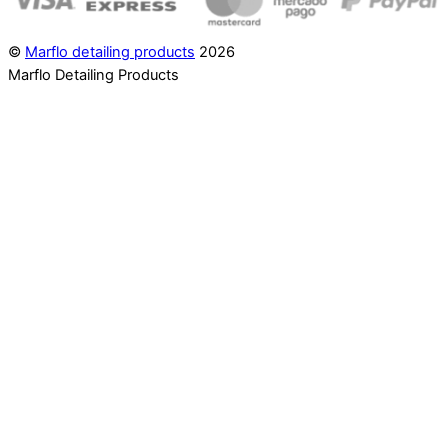
©
Marflo detailing products
2026
Marflo Detailing Products