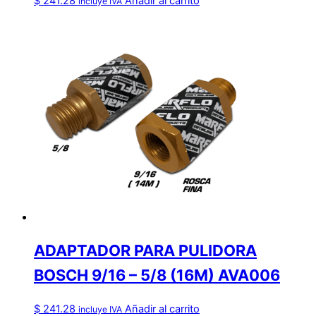
$
241.28
Añadir al carrito
incluye IVA
ADAPTADOR PARA PULIDORA
BOSCH 9/16 – 5/8 (16M) AVA006
$
241.28
Añadir al carrito
incluye IVA