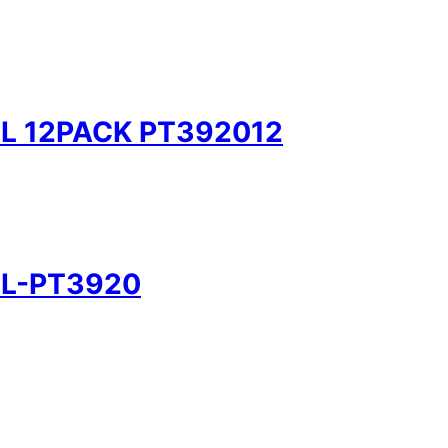
L 12PACK PT392012
ML-PT3920