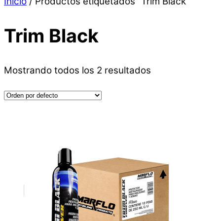
Inicio
/ Productos etiquetados “Trim Black”
Trim Black
Mostrando todos los 2 resultados