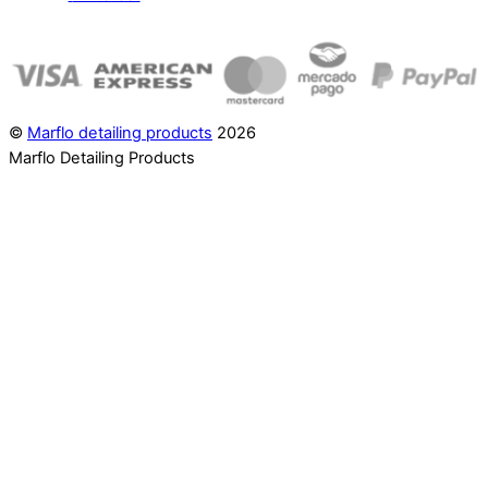
©
Marflo detailing products
2026
Marflo Detailing Products