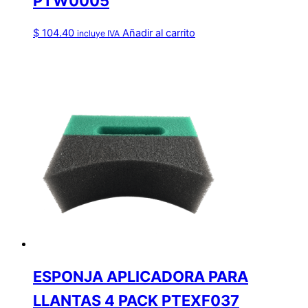
PTW0005
$
104.40
Añadir al carrito
incluye IVA
ESPONJA APLICADORA PARA
LLANTAS 4 PACK PTEXF037