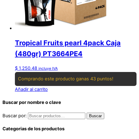
Tropical Fruits pearl 4pack Caja
(480gr) PT3664PE4
$
1,250.48
incluye IVA
Comprando este producto ganas 43 puntos!
Añadir al carrito
Buscar por nombre o clave
Buscar por:
Buscar
Categorias de los productos