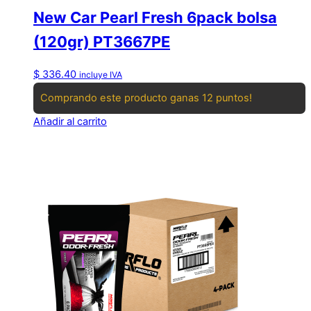
New Car Pearl Fresh 6pack bolsa
(120gr) PT3667PE
$
336.40
incluye IVA
Comprando este producto ganas 12 puntos!
Añadir al carrito