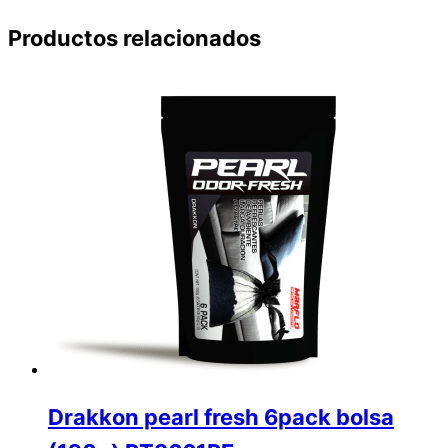
Productos relacionados
Drakkon pearl fresh 6pack bolsa