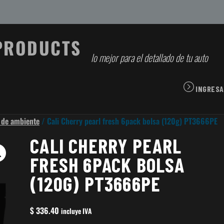
lo mejor para el detallado de tu auto
INGRESA
 de ambiente
/ Cali Cherry pearl fresh 6pack bolsa (120g) PT3666PE
CALI CHERRY PEARL
FRESH 6PACK BOLSA
(120G) PT3666PE
$
336.40
incluye IVA