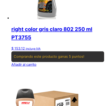
right color gris claro 802 250 ml
PT3755
$
153.12
incluye IVA
Comprando este producto ganas 5 puntos!
Añadir al carrito