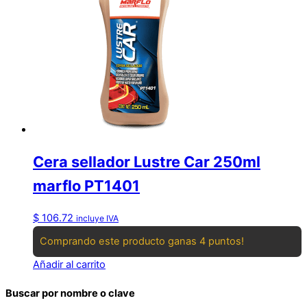
Cera sellador Lustre Car 250ml
marflo PT1401
$
106.72
incluye IVA
Comprando este producto ganas 4 puntos!
Añadir al carrito
Buscar por nombre o clave