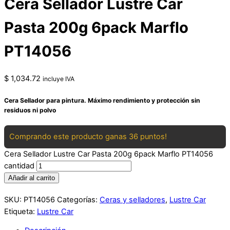
Cera Sellador Lustre Car
Pasta 200g 6pack Marflo
PT14056
$
1,034.72
incluye IVA
Cera Sellador para pintura. Máximo rendimiento y protección sin
residuos ni polvo
Comprando este producto ganas 36 puntos!
Cera Sellador Lustre Car Pasta 200g 6pack Marflo PT14056
cantidad
Añadir al carrito
SKU:
PT14056
Categorías:
Ceras y selladores
,
Lustre Car
Etiqueta:
Lustre Car