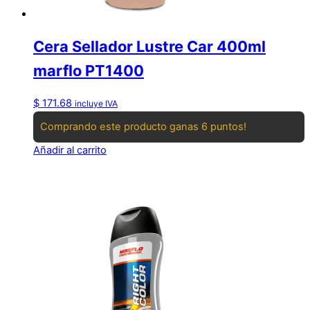
Cera Sellador Lustre Car 400ml
marflo PT1400
$
171.68
incluye IVA
Comprando este producto ganas 6 puntos!
Añadir al carrito