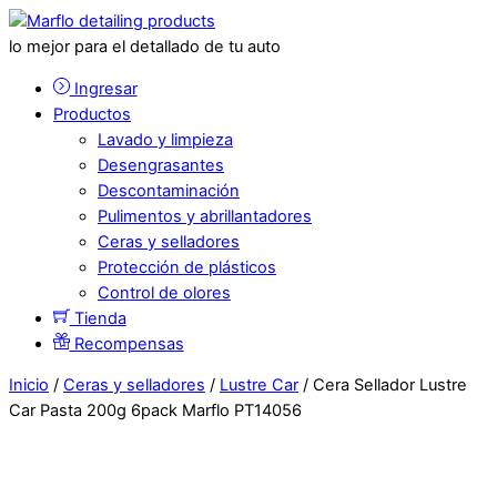
lo mejor para el detallado de tu auto
Ingresar
Productos
Lavado y limpieza
Desengrasantes
Descontaminación
Pulimentos y abrillantadores
Ceras y selladores
Protección de plásticos
Control de olores
Tienda
Recompensas
Inicio
/
Ceras y selladores
/
Lustre Car
/ Cera Sellador Lustre
Car Pasta 200g 6pack Marflo PT14056