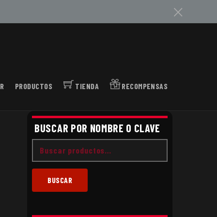
c
R
PRODUCTOS
TIENDA
RECOMPENSAS
BUSCAR POR NOMBRE O CLAVE
Buscar
por:
BUSCAR