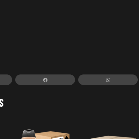
t
Share
WhatsApp
S