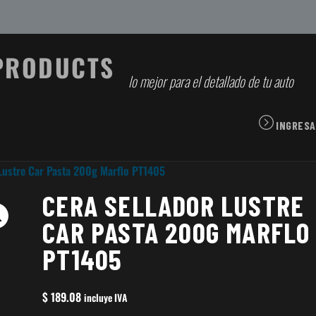
lo mejor para el detallado de tu auto
INGRESA
Lustre Car Pasta 200g Marflo PT1405
CERA SELLADOR LUSTRE
CAR PASTA 200G MARFLO
PT1405
$
189.08
incluye IVA