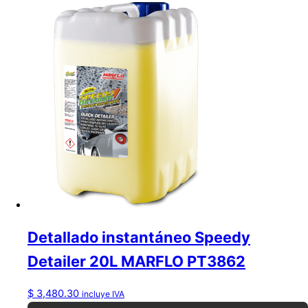
Detallado instantáneo Speedy
Detailer 20L MARFLO PT3862
$
3,480.30
incluye IVA