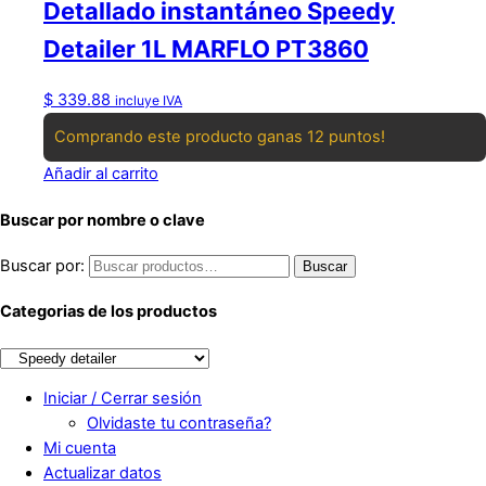
Detallado instantáneo Speedy
Detailer 1L MARFLO PT3860
$
339.88
incluye IVA
Comprando este producto ganas 12 puntos!
Añadir al carrito
Buscar por nombre o clave
Buscar por:
Buscar
Categorias de los productos
Iniciar / Cerrar sesión
Olvidaste tu contraseña?
Mi cuenta
Actualizar datos