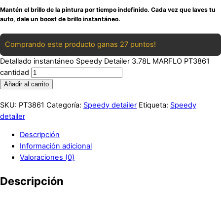
Mantén el brillo de la pintura por tiempo indefinido. Cada vez que laves tu
auto, dale un boost de brillo instantáneo.
Comprando este producto ganas 27 puntos!
Detallado instantáneo Speedy Detailer 3.78L MARFLO PT3861
cantidad
Añadir al carrito
SKU:
PT3861
Categoría:
Speedy detailer
Etiqueta:
Speedy
detailer
Descripción
Información adicional
Valoraciones (0)
Descripción