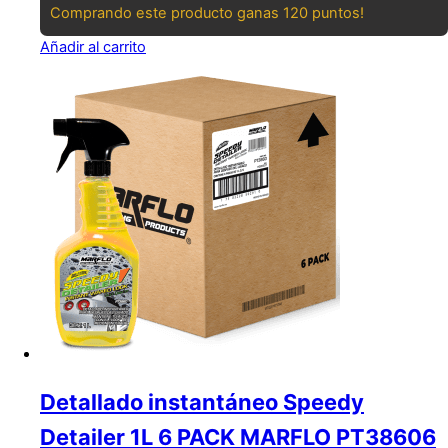
Comprando este producto ganas 120 puntos!
Añadir al carrito
Detallado instantáneo Speedy
Detailer 1L 6 PACK MARFLO PT38606