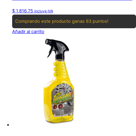
$
1,816.75
incluye IVA
Comprando este producto ganas 63 puntos!
Añadir al carrito