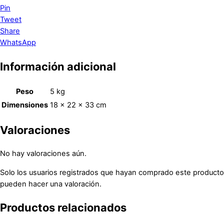
Pin
Tweet
Share
WhatsApp
Información adicional
Peso
5 kg
Dimensiones
18 × 22 × 33 cm
Valoraciones
No hay valoraciones aún.
Solo los usuarios registrados que hayan comprado este producto
pueden hacer una valoración.
Productos relacionados