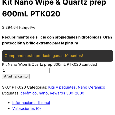
Kit Nano Wipe & Quartz prep
600mL PTK020
$
294.64
incluye IVA
Recubrimiento de silicio con propiedades hidrofóbicas. Gran
protección y brillo extremo para la pintura
Comprando este producto ganas 10 puntos!
Kit Nano Wipe & Quartz prep 600mL PTK020 cantidad
Añadir al carrito
SKU:
PTK020
Categorías:
Kits y paquetes
,
Nano Cerámico
Etiquetas:
cerámico
,
nano
,
Rewards 300-2000
Información adicional
Valoraciones (0)