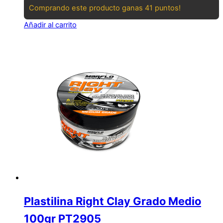
Comprando este producto ganas 41 puntos!
Añadir al carrito
Plastilina Right Clay Grado Medio
100gr PT2905