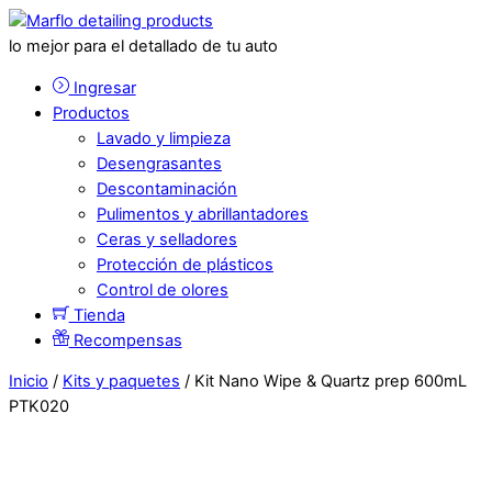
lo mejor para el detallado de tu auto
Ingresar
Productos
Lavado y limpieza
Desengrasantes
Descontaminación
Pulimentos y abrillantadores
Ceras y selladores
Protección de plásticos
Control de olores
Tienda
Recompensas
Inicio
/
Kits y paquetes
/ Kit Nano Wipe & Quartz prep 600mL
PTK020