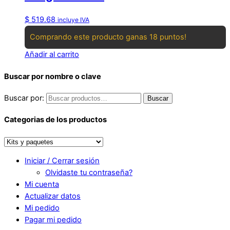
$
519.68
incluye IVA
Comprando este producto ganas 18 puntos!
Añadir al carrito
Buscar por nombre o clave
Buscar por:
Buscar
Categorias de los productos
Iniciar / Cerrar sesión
Olvidaste tu contraseña?
Mi cuenta
Actualizar datos
Mi pedido
Pagar mi pedido