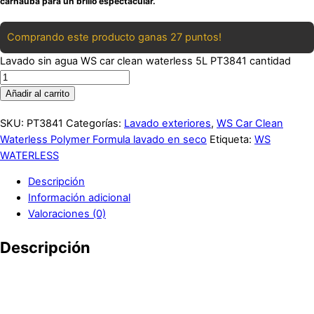
carnauba para un brillo espectacular.
Comprando este producto ganas 27 puntos!
Lavado sin agua WS car clean waterless 5L PT3841 cantidad
Añadir al carrito
SKU:
PT3841
Categorías:
Lavado exteriores
,
WS Car Clean
Waterless Polymer Formula lavado en seco
Etiqueta:
WS
WATERLESS
Descripción
Información adicional
Valoraciones (0)
Descripción