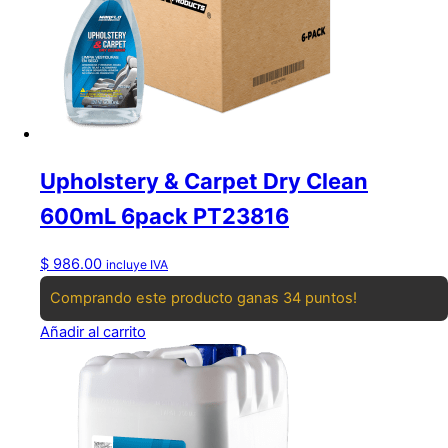
Upholstery & Carpet Dry Clean
600mL 6pack PT23816
$
986.00
incluye IVA
Comprando este producto ganas 34 puntos!
Añadir al carrito