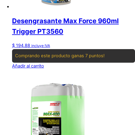
Desengrasante Max Force 960ml
Trigger PT3560
$
194.88
incluye IVA
Comprando este producto ganas 7 puntos!
Añadir al carrito