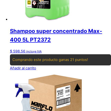
Shampoo super concentrado Max-
400 5L PT2372
$
598.56
incluye IVA
Comprando este producto ganas 21 puntos!
Añadir al carrito