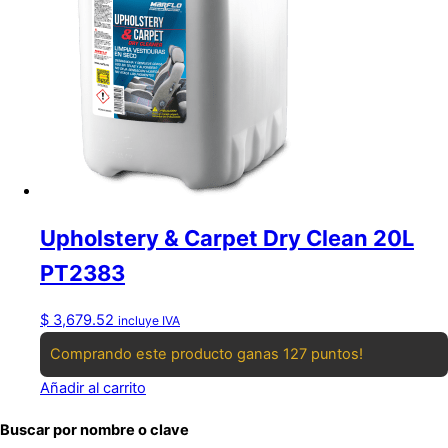
Upholstery & Carpet Dry Clean 20L
PT2383
$
3,679.52
incluye IVA
Comprando este producto ganas 127 puntos!
Añadir al carrito
Buscar por nombre o clave