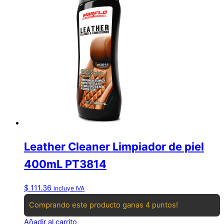
Leather Cleaner Limpiador de piel
400mL PT3814
$
111.36
incluye IVA
Comprando este producto ganas 4 puntos!
Añadir al carrito