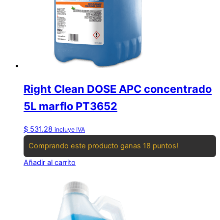
Right Clean DOSE APC concentrado
5L marflo PT3652
$
531.28
incluye IVA
Comprando este producto ganas 18 puntos!
Añadir al carrito