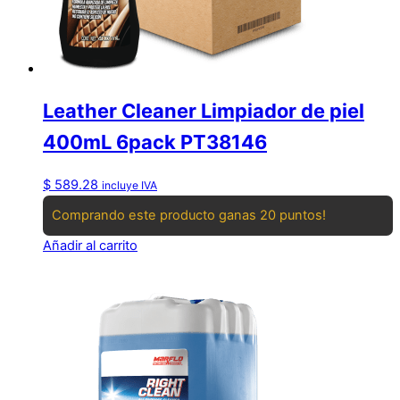
Leather Cleaner Limpiador de piel
400mL 6pack PT38146
$
589.28
incluye IVA
Comprando este producto ganas 20 puntos!
Añadir al carrito