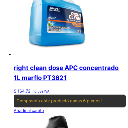
right clean dose APC concentrado
1L marflo PT3621
$
164.72
incluye IVA
Comprando este producto ganas 6 puntos!
Añadir al carrito