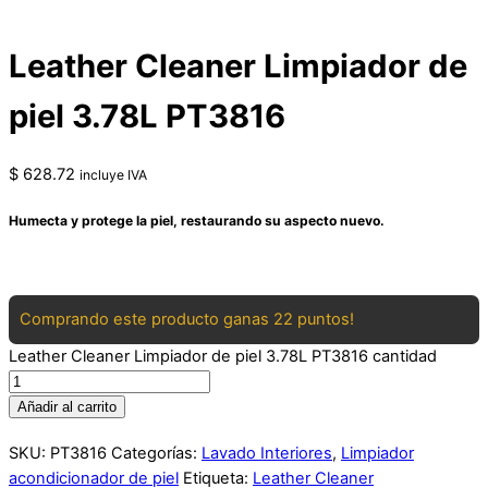
Leather Cleaner Limpiador de
piel 3.78L PT3816
$
628.72
incluye IVA
Humecta y protege la piel, restaurando su aspecto nuevo.
Comprando este producto ganas 22 puntos!
Leather Cleaner Limpiador de piel 3.78L PT3816 cantidad
Añadir al carrito
SKU:
PT3816
Categorías:
Lavado Interiores
,
Limpiador
acondicionador de piel
Etiqueta:
Leather Cleaner