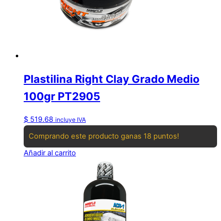
Plastilina Right Clay Grado Medio
100gr PT2905
$
519.68
incluye IVA
Comprando este producto ganas 18 puntos!
Añadir al carrito