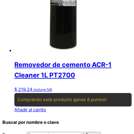
Removedor de cemento ACR-1
Cleaner 1L PT2700
$
219.24
incluye IVA
Comprando este producto ganas 8 puntos!
Añadir al carrito
Buscar por nombre o clave