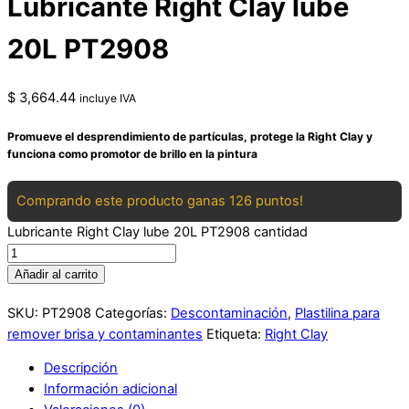
Lubricante Right Clay lube
20L PT2908
$
3,664.44
incluye IVA
Promueve el desprendimiento de partículas, protege la Right Clay y
funciona como promotor de brillo en la pintura
Comprando este producto ganas 126 puntos!
Lubricante Right Clay lube 20L PT2908 cantidad
Añadir al carrito
SKU:
PT2908
Categorías:
Descontaminación
,
Plastilina para
remover brisa y contaminantes
Etiqueta:
Right Clay
Descripción
Información adicional