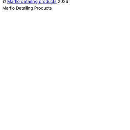
©
Marflo detailing products
2026
Marflo Detailing Products