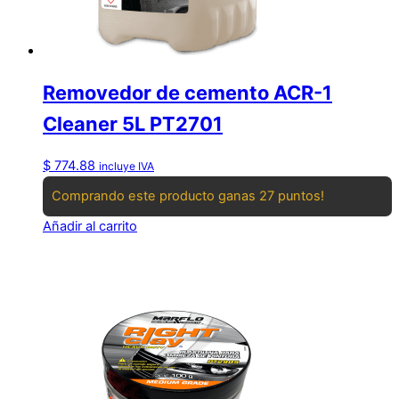
Removedor de cemento ACR-1
Cleaner 5L PT2701
$
774.88
incluye IVA
Comprando este producto ganas 27 puntos!
Añadir al carrito