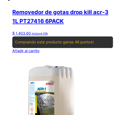
Removedor de gotas drop kill acr-3
1L PT27416 6PACK
$
1,403.60
incluye IVA
Comprando este producto ganas 48 puntos!
Añadir al carrito