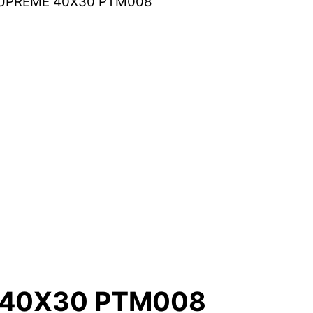
SUPREME 40X30 PTM008
 40X30 PTM008