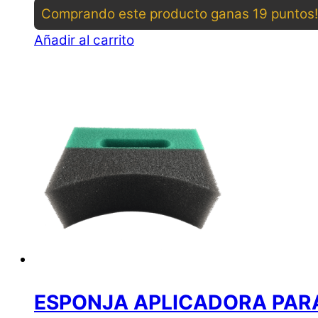
Comprando este producto ganas 19 puntos!
Añadir al carrito
ESPONJA APLICADORA PARA