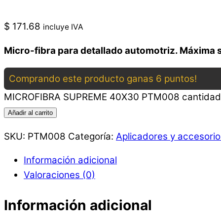
$
171.68
incluye IVA
Micro-fibra para detallado automotriz. Máxima
Comprando este producto ganas 6 puntos!
MICROFIBRA SUPREME 40X30 PTM008 cantidad
Añadir al carrito
SKU:
PTM008
Categoría:
Aplicadores y accesorio
Información adicional
Valoraciones (0)
Información adicional