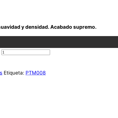
 suavidad y densidad. Acabado supremo.
s
Etiqueta:
PTM008