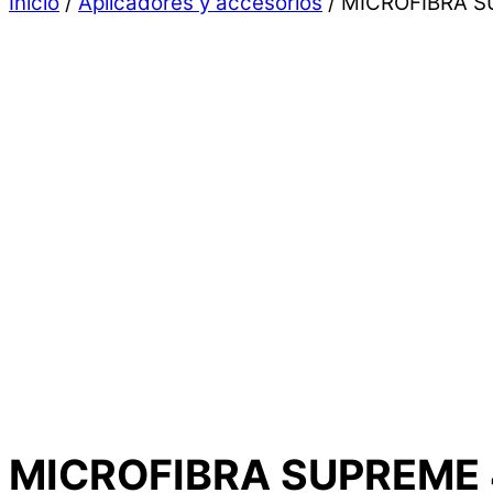
Inicio
/
Aplicadores y accesorios
/ MICROFIBRA 
MICROFIBRA SUPREME