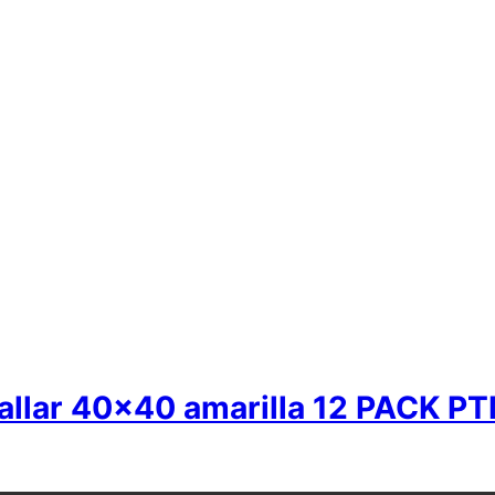
etallar 40×40 amarilla 12 PACK 