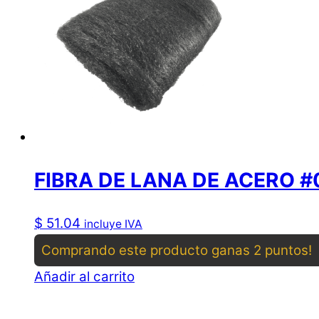
FIBRA DE LANA DE ACERO #
$
51.04
incluye IVA
Comprando este producto ganas 2 puntos!
Añadir al carrito