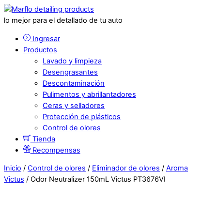
lo mejor para el detallado de tu auto
Ingresar
Productos
Lavado y limpieza
Desengrasantes
Descontaminación
Pulimentos y abrillantadores
Ceras y selladores
Protección de plásticos
Control de olores
Tienda
Recompensas
Inicio
/
Control de olores
/
Eliminador de olores
/
Aroma
Victus
/ Odor Neutralizer 150mL Victus PT3676VI