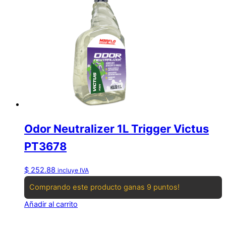
Odor Neutralizer 1L Trigger Victus
PT3678
$
252.88
incluye IVA
Comprando este producto ganas 9 puntos!
Añadir al carrito