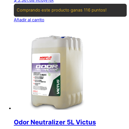
$
3,361.68
incluye IVA
Comprando este producto ganas 116 puntos!
Añadir al carrito
Odor Neutralizer 5L Victus