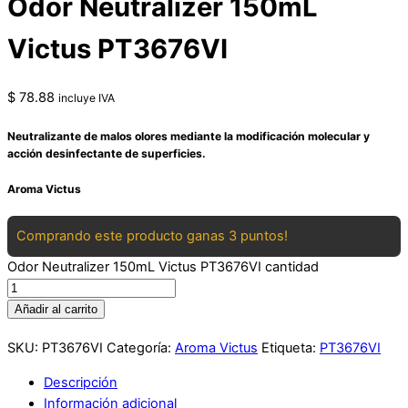
Odor Neutralizer 150mL
Victus PT3676VI
$
78.88
incluye IVA
Neutralizante de malos olores mediante la modificación molecular y
acción desinfectante de superficies.
Aroma Victus
Comprando este producto ganas 3 puntos!
Odor Neutralizer 150mL Victus PT3676VI cantidad
Añadir al carrito
SKU:
PT3676VI
Categoría:
Aroma Victus
Etiqueta:
PT3676VI
Descripción
Información adicional