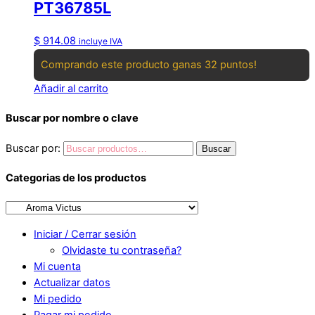
PT36785L
$
914.08
incluye IVA
Comprando este producto ganas 32 puntos!
Añadir al carrito
Buscar por nombre o clave
Buscar por:
Buscar
Categorias de los productos
Iniciar / Cerrar sesión
Olvidaste tu contraseña?
Mi cuenta
Actualizar datos
Mi pedido
Pagar mi pedido