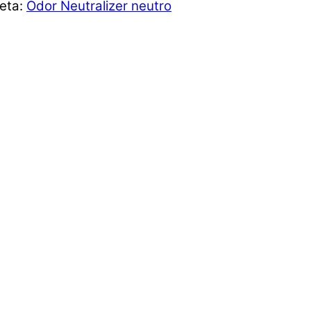
ueta:
Odor Neutralizer neutro