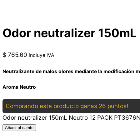
Odor neutralizer 150m
$
765.60
incluye IVA
Neutralizante de malos olores mediante la modificación m
Aroma Neutro
Comprando este producto ganas 26 puntos!
Odor neutralizer 150mL Neutro 12 PACK PT3676N
Añadir al carrito