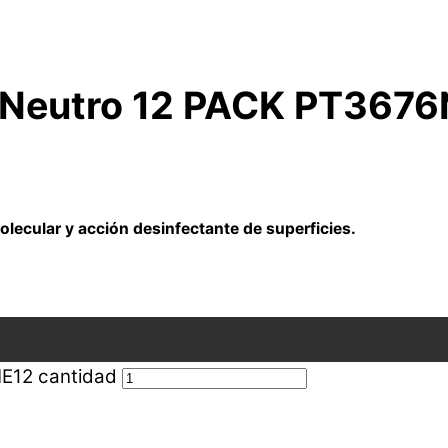
L Neutro 12 PACK PT367
olecular y acción desinfectante de superficies.
E12 cantidad