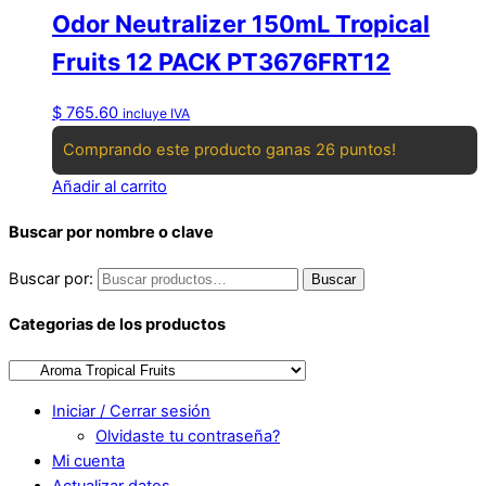
Odor Neutralizer 150mL Tropical
Fruits 12 PACK PT3676FRT12
$
765.60
incluye IVA
Comprando este producto ganas 26 puntos!
Añadir al carrito
Buscar por nombre o clave
Buscar por:
Buscar
Categorias de los productos
Iniciar / Cerrar sesión
Olvidaste tu contraseña?
Mi cuenta
Actualizar datos