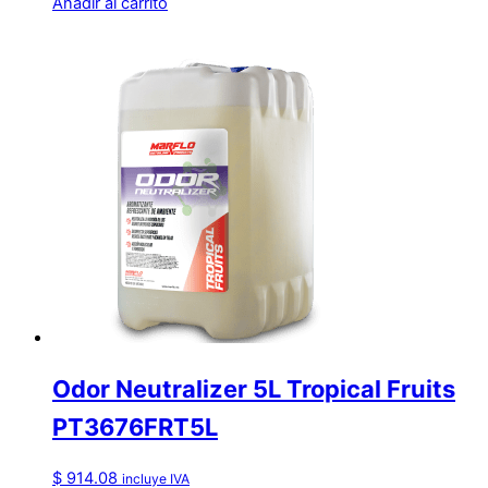
Añadir al carrito
Odor Neutralizer 5L Tropical Fruits
PT3676FRT5L
$
914.08
incluye IVA