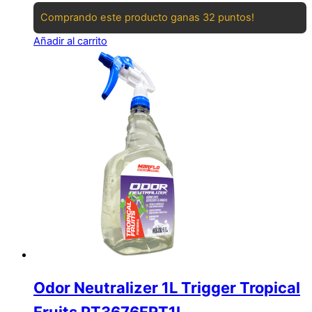
Comprando este producto ganas 32 puntos!
Añadir al carrito
Odor Neutralizer 1L Trigger Tropical