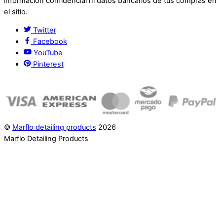
información confidencial ni datos bancarios de tus compras en
el sitio.
Twitter
Facebook
YouTube
Pinterest
©
Marflo detailing products
2026
Marflo Detailing Products