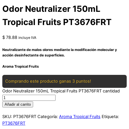
Odor Neutralizer 150mL
Tropical Fruits PT3676FRT
$
78.88
incluye IVA
Neutralizante de malos olores mediante la modificación molecular y
acción desinfectante de superficies.
Aroma Tropical Fruits
Comprando este producto ganas 3 puntos!
Odor Neutralizer 150mL Tropical Fruits PT3676FRT cantidad
Añadir al carrito
SKU:
PT3676FRT
Categoría:
Aroma Tropical Fruits
Etiqueta:
PT3676FRT