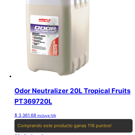
Odor Neutralizer 20L Tropical Fruits
PT369720L
$
3,361.68
incluye IVA
Comprando este producto ganas 116 puntos!