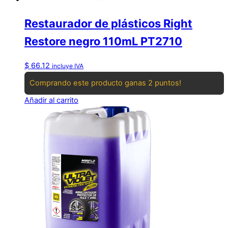
Restaurador de plásticos Right
Restore negro 110mL PT2710
$
66.12
incluye IVA
Comprando este producto ganas 2 puntos!
Añadir al carrito