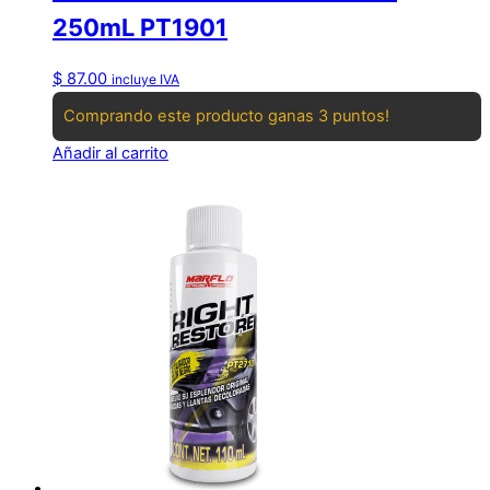
250mL PT1901
$
87.00
incluye IVA
Comprando este producto ganas 3 puntos!
Añadir al carrito