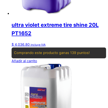
ultra violet extreme tire shine 20L
PT1652
$
4,036.80
incluye IVA
Comprando este producto ganas 139 puntos!
Añadir al carrito