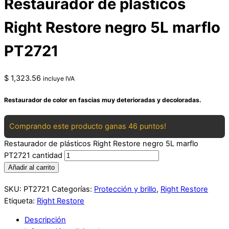
Restaurador de plásticos
Right Restore negro 5L marflo
PT2721
$
1,323.56
incluye IVA
Restaurador de color en fascias muy deterioradas y decoloradas.
Comprando este producto ganas 46 puntos!
Restaurador de plásticos Right Restore negro 5L marflo
PT2721 cantidad
Añadir al carrito
SKU:
PT2721
Categorías:
Protección y brillo
,
Right Restore
Etiqueta:
Right Restore
Descripción