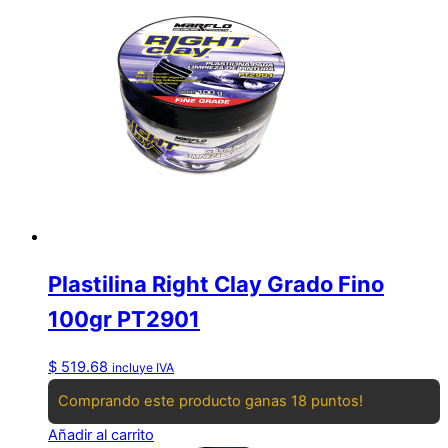
Plastilina Right Clay Grado Fino
100gr PT2901
$
519.68
incluye IVA
Comprando este producto ganas 18 puntos!
Añadir al carrito