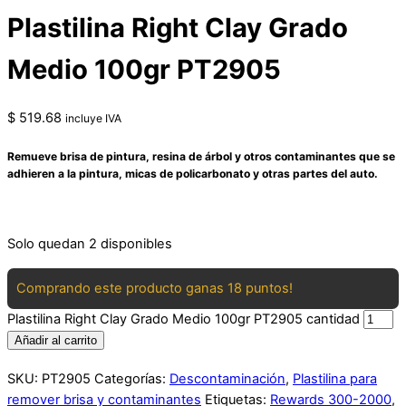
Plastilina Right Clay Grado
Medio 100gr PT2905
$
519.68
incluye IVA
Remueve brisa de pintura, resina de árbol y otros contaminantes que se
adhieren a la pintura, micas de policarbonato y otras partes del auto.
Solo quedan 2 disponibles
Comprando este producto ganas 18 puntos!
Plastilina Right Clay Grado Medio 100gr PT2905 cantidad
Añadir al carrito
SKU:
PT2905
Categorías:
Descontaminación
,
Plastilina para
remover brisa y contaminantes
Etiquetas:
Rewards 300-2000
,