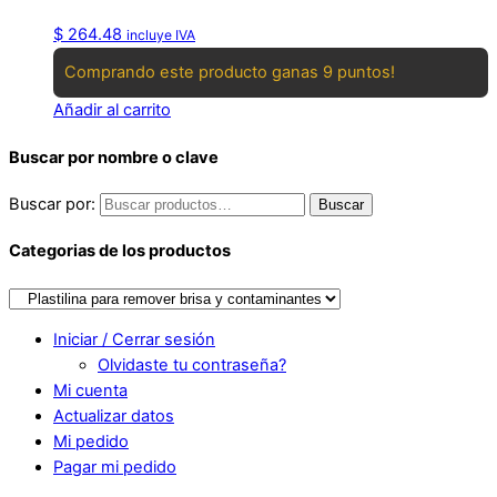
$
264.48
incluye IVA
Comprando este producto ganas 9 puntos!
Añadir al carrito
Buscar por nombre o clave
Buscar por:
Buscar
Categorias de los productos
Iniciar / Cerrar sesión
Olvidaste tu contraseña?
Mi cuenta
Actualizar datos
Mi pedido
Pagar mi pedido