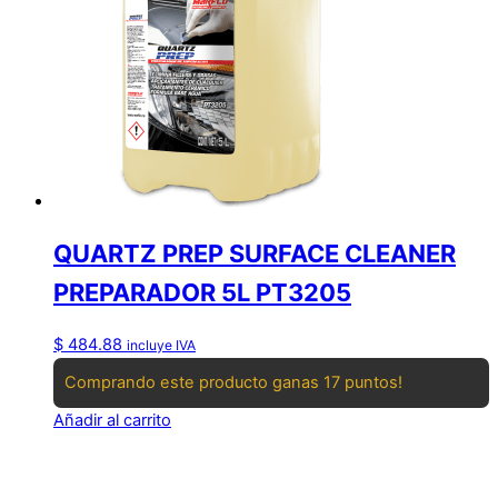
QUARTZ PREP SURFACE CLEANER
PREPARADOR 5L PT3205
$
484.88
incluye IVA
Comprando este producto ganas 17 puntos!
Añadir al carrito