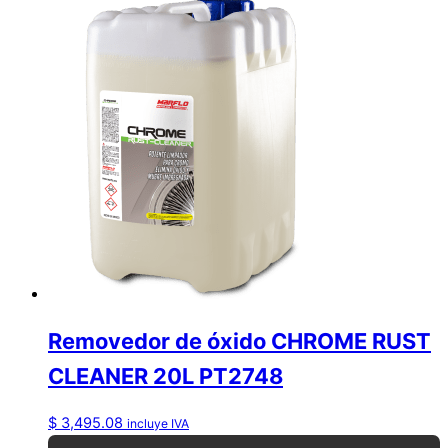
Removedor de óxido CHROME RUST
CLEANER 20L PT2748
$
3,495.08
incluye IVA