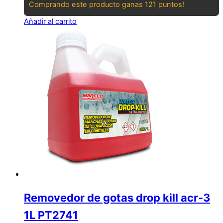
Comprando este producto ganas 121 puntos!
Añadir al carrito
Removedor de gotas drop kill acr-3
1L PT2741