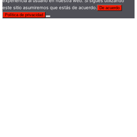
experiencia al usuario en nuestra web. Si sigues utilizando
este sitio asumiremos que estás de acuerdo.
De acuerdo
Política de privacidad