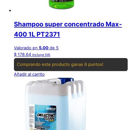
Shampoo super concentrado Max-
400 1L PT2371
Valorado en
5.00
de 5
$
178.64
incluye IVA
Comprando este producto ganas 6 puntos!
Añadir al carrito