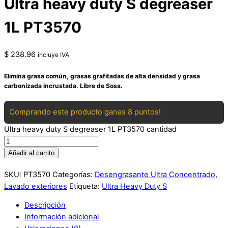
Ultra heavy duty S degreaser
1L PT3570
$
238.96
incluye IVA
Elimina grasa común, grasas grafitadas de alta densidad y grasa
carbonizada incrustada. Libre de Sosa.
Comprando este producto ganas 8 puntos!
Ultra heavy duty S degreaser 1L PT3570 cantidad
Añadir al carrito
SKU:
PT3570
Categorías:
Desengrasante Ultra Concentrado
,
Lavado exteriores
Etiqueta:
Ultra Heavy Duty S
Descripción
Información adicional