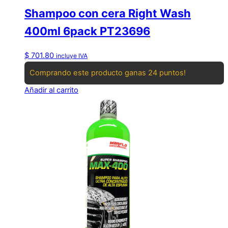
Shampoo con cera Right Wash
400ml 6pack PT23696
$
701.80
incluye IVA
Comprando este producto ganas 24 puntos!
Añadir al carrito