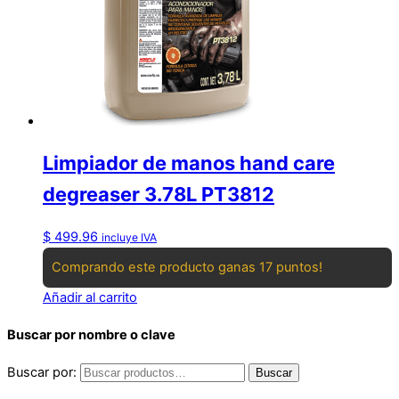
Limpiador de manos hand care
degreaser 3.78L PT3812
$
499.96
incluye IVA
Comprando este producto ganas 17 puntos!
Añadir al carrito
Buscar por nombre o clave
Buscar por:
Buscar