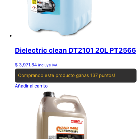
Dielectric clean DT2101 20L PT2566
$
3,971.84
incluye IVA
Comprando este producto ganas 137 puntos!
Añadir al carrito