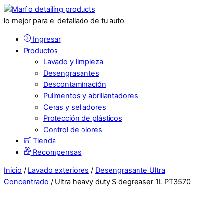
lo mejor para el detallado de tu auto
Ingresar
Productos
Lavado y limpieza
Desengrasantes
Descontaminación
Pulimentos y abrillantadores
Ceras y selladores
Protección de plásticos
Control de olores
Tienda
Recompensas
Inicio
/
Lavado exteriores
/
Desengrasante Ultra
Concentrado
/ Ultra heavy duty S degreaser 1L PT3570