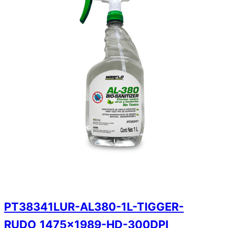
PT38341LUR-AL380-1L-TIGGER-
RUDO_1475x1989-HD-300DPI