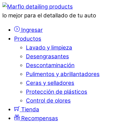
lo mejor para el detallado de tu auto
Ingresar
Productos
Lavado y limpieza
Desengrasantes
Descontaminación
Pulimentos y abrillantadores
Ceras y selladores
Protección de plásticos
Control de olores
Tienda
Recompensas