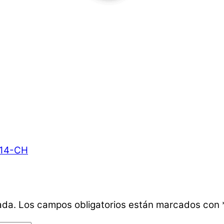
14-CH
ada.
Los campos obligatorios están marcados con