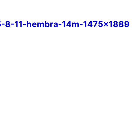
8-11-hembra-14m-1475×1889 