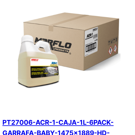
PT27006-ACR-1-CAJA-1L-6PACK-
GARRAFA-BABY-1475×1889-HD-