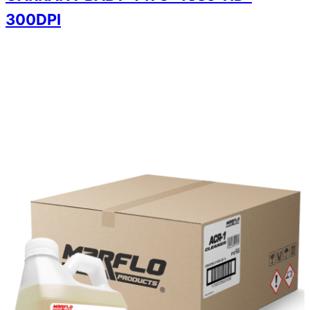
300DPI