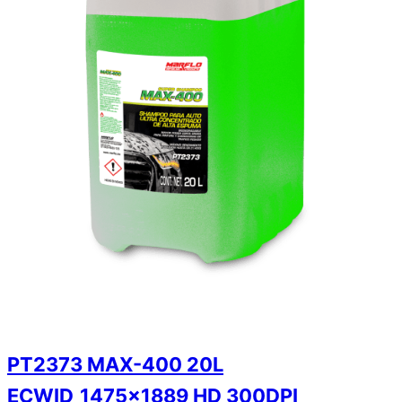
PT2373 MAX-400 20L
ECWID_1475x1889 HD 300DPI