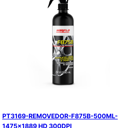
PT3169-REMOVEDOR-F875B-500ML-
1475×1889 HD 300DPI