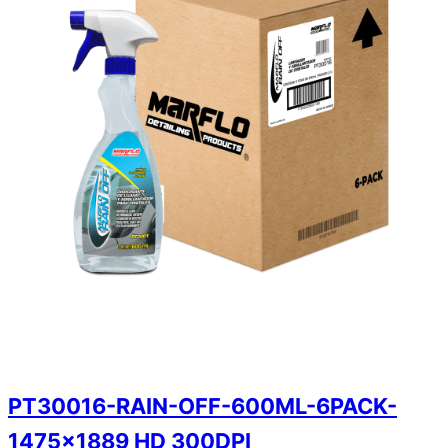
PT30016-RAIN-OFF-600ML-6PACK-
1475×1889 HD 300DPI