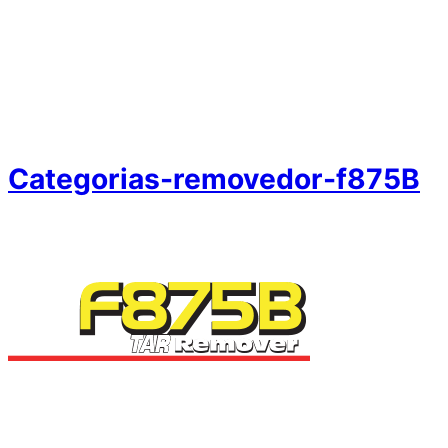
Categorias-removedor-f875B