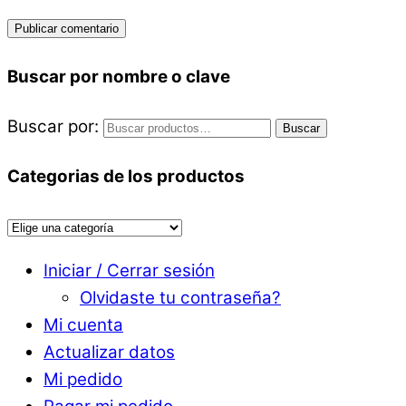
Buscar por nombre o clave
Buscar por:
Buscar
Categorias de los productos
Iniciar / Cerrar sesión
Olvidaste tu contraseña?
Mi cuenta
Actualizar datos
Mi pedido