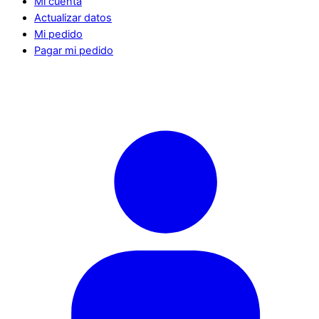
Mi cuenta
Actualizar datos
Mi pedido
Pagar mi pedido