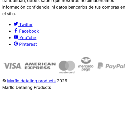
tranquilidad, debes saber que nosotros no almacenamos
información confidencial ni datos bancarios de tus compras en
el sitio.
Twitter
Facebook
YouTube
Pinterest
©
Marflo detailing products
2026
Marflo Detailing Products