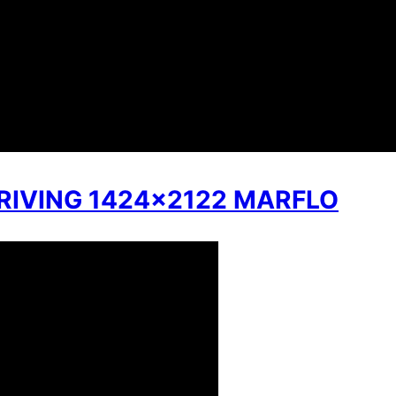
RIVING 1424×2122 MARFLO