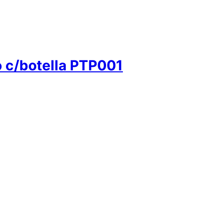
o c/botella PTP001