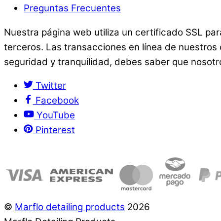
Preguntas Frecuentes
Nuestra página web utiliza un certificado SSL pa
terceros. Las transacciones en línea de nuestros
seguridad y tranquilidad, debes saber que nosotr
Twitter
Facebook
YouTube
Pinterest
©
Marflo detailing products
2026