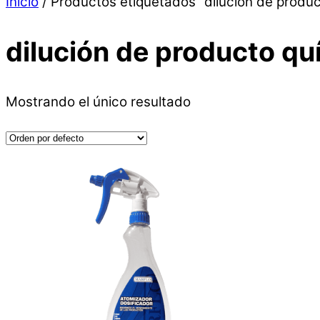
Inicio
/ Productos etiquetados “dilución de produc
dilución de producto qu
Mostrando el único resultado