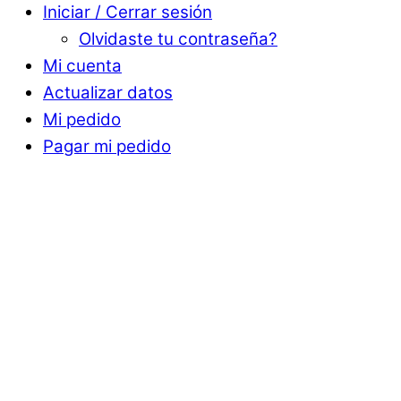
Iniciar / Cerrar sesión
Olvidaste tu contraseña?
Mi cuenta
Actualizar datos
Mi pedido
Pagar mi pedido