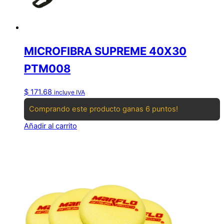
MICROFIBRA SUPREME 40X30
PTM008
$
171.68
incluye IVA
Comprando este producto ganas 6 puntos!
Añadir al carrito