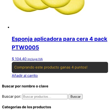
Esponja aplicadora para cera 4 pack
PTW0005
$
104.40
incluye IVA
Comprando este producto ganas 4 puntos!
Añadir al carrito
Buscar por nombre o clave
Buscar por:
Buscar
Categorias de los productos