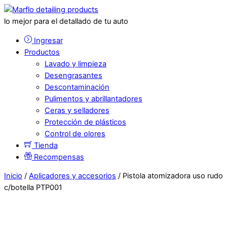
lo mejor para el detallado de tu auto
Ingresar
Productos
Lavado y limpieza
Desengrasantes
Descontaminación
Pulimentos y abrillantadores
Ceras y selladores
Protección de plásticos
Control de olores
Tienda
Recompensas
Inicio
/
Aplicadores y accesorios
/ Pistola atomizadora uso rudo
c/botella PTP001