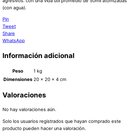
agresivos. con una vida útil promedio de 50mil atomizadas
(con agua).
Pin
Tweet
Share
WhatsApp
Información adicional
Peso
1 kg
Dimensiones
20 × 20 × 4 cm
Valoraciones
No hay valoraciones aún.
Solo los usuarios registrados que hayan comprado este
producto pueden hacer una valoración.