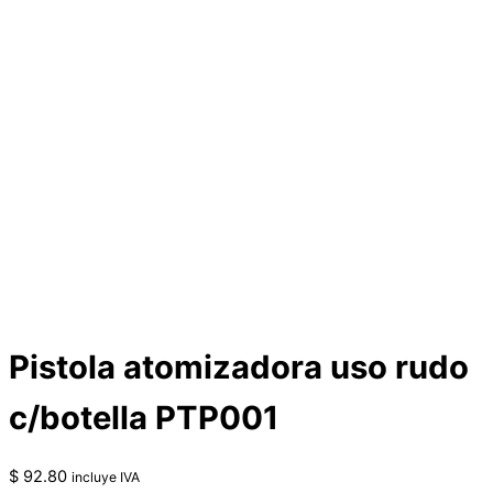
Pistola atomizadora uso rudo
c/botella PTP001
$
92.80
incluye IVA