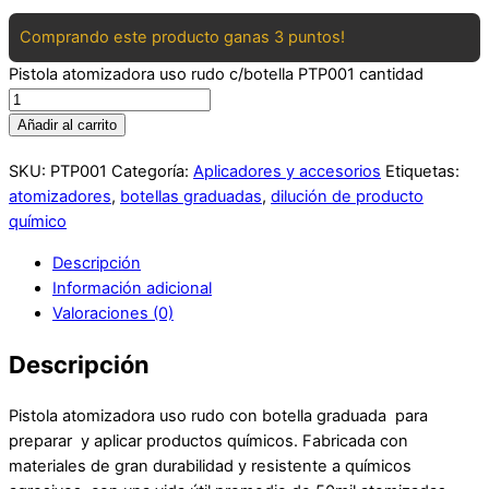
Comprando este producto ganas 3 puntos!
Pistola atomizadora uso rudo c/botella PTP001 cantidad
Añadir al carrito
SKU:
PTP001
Categoría:
Aplicadores y accesorios
Etiquetas:
atomizadores
,
botellas graduadas
,
dilución de producto
químico
Descripción
Información adicional
Valoraciones (0)
Descripción
Pistola atomizadora uso rudo con botella graduada para
preparar y aplicar productos químicos. Fabricada con
materiales de gran durabilidad y resistente a químicos