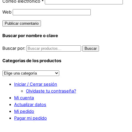
Correo electrónico
*
Web
Buscar por nombre o clave
Buscar por:
Buscar
Categorias de los productos
Iniciar / Cerrar sesión
Olvidaste tu contraseña?
Mi cuenta
Actualizar datos
Mi pedido
Pagar mi pedido