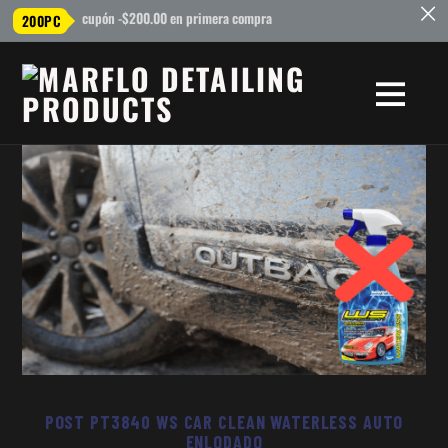
c
cupón -$200.00 en primera compra
200PC
POST PT3840 WS CAR CLEAN WATERLESS AUTO
ENLODADO