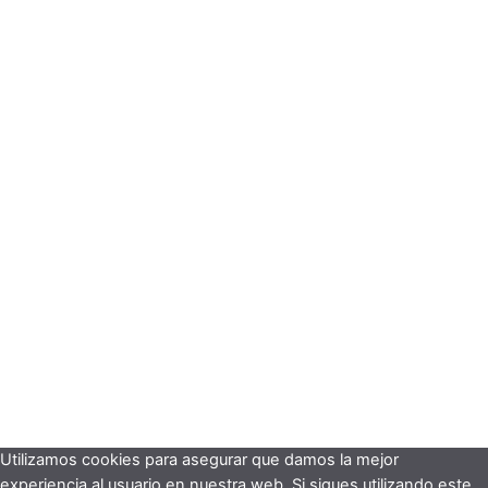
Utilizamos cookies para asegurar que damos la mejor
experiencia al usuario en nuestra web. Si sigues utilizando este