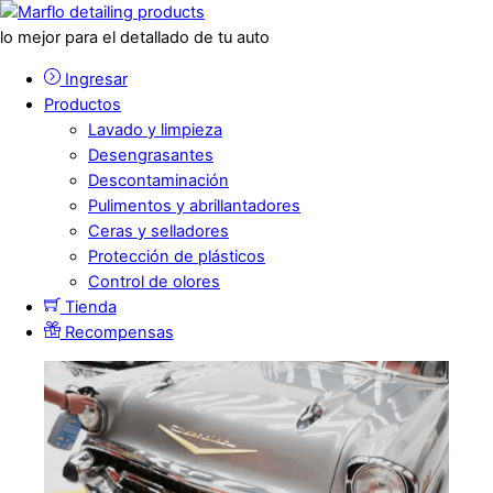
lo mejor para el detallado de tu auto
Ingresar
Productos
Lavado y limpieza
Desengrasantes
Descontaminación
Pulimentos y abrillantadores
Ceras y selladores
Protección de plásticos
Control de olores
Tienda
Recompensas