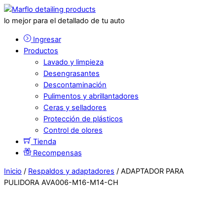
lo mejor para el detallado de tu auto
Ingresar
Productos
Lavado y limpieza
Desengrasantes
Descontaminación
Pulimentos y abrillantadores
Ceras y selladores
Protección de plásticos
Control de olores
Tienda
Recompensas
Inicio
/
Respaldos y adaptadores
/ ADAPTADOR PARA
PULIDORA AVA006-M16-M14-CH