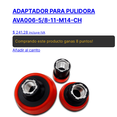
ADAPTADOR PARA PULIDORA
AVA006-5/8-11-M14-CH
$
241.28
incluye IVA
Comprando este producto ganas 8 puntos!
Añadir al carrito