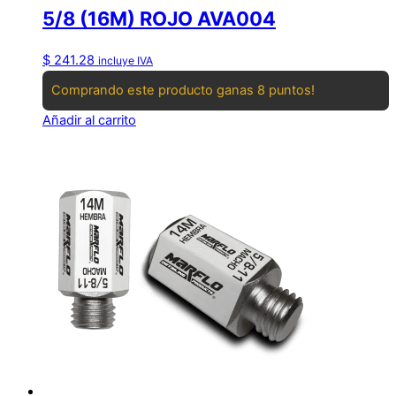
5/8 (16M) ROJO AVA004
$
241.28
incluye IVA
Comprando este producto ganas 8 puntos!
Añadir al carrito