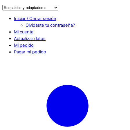
Iniciar / Cerrar sesión
Olvidaste tu contraseña?
Mi cuenta
Actualizar datos
Mi pedido
Pagar mi pedido