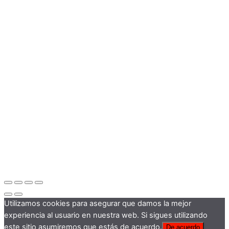
Utilizamos cookies para asegurar que damos la mejor
experiencia al usuario en nuestra web. Si sigues utilizando
este sitio asumiremos que estás de acuerdo.
De acuerdo