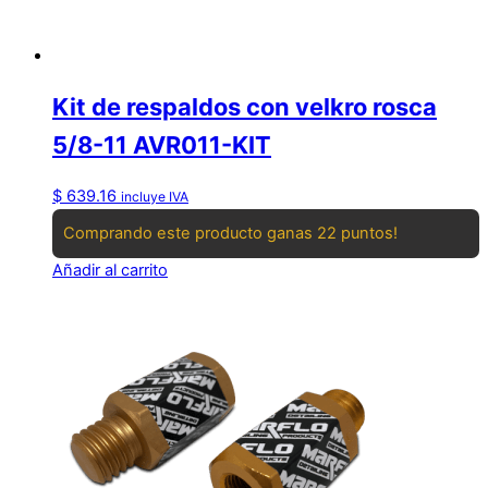
Kit de respaldos con velkro rosca
5/8-11 AVR011-KIT
$
639.16
incluye IVA
Comprando este producto ganas 22 puntos!
Añadir al carrito