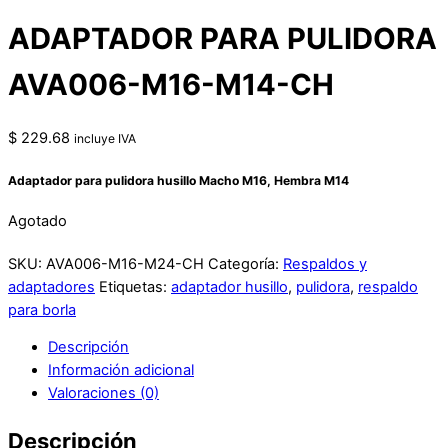
ADAPTADOR PARA PULIDORA
AVA006-M16-M14-CH
$
229.68
incluye IVA
Adaptador para pulidora husillo Macho M16, Hembra M14
Agotado
SKU:
AVA006-M16-M24-CH
Categoría:
Respaldos y
adaptadores
Etiquetas:
adaptador husillo
,
pulidora
,
respaldo
para borla
Descripción
Información adicional
Valoraciones (0)
Descripción