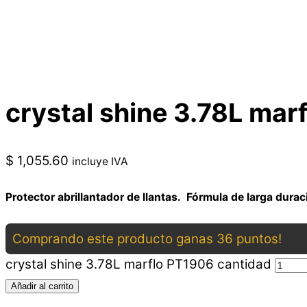
crystal shine 3.78L mar
$
1,055.60
incluye IVA
Protector abrillantador de llantas. Fórmula de larga duraci
Comprando este producto ganas 36 puntos!
crystal shine 3.78L marflo PT1906 cantidad
Añadir al carrito