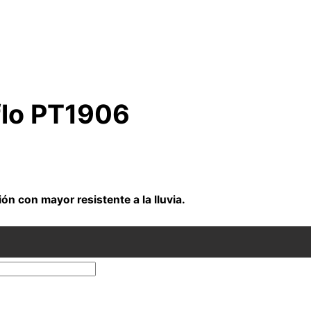
flo PT1906
ón con mayor resistente a la lluvia.