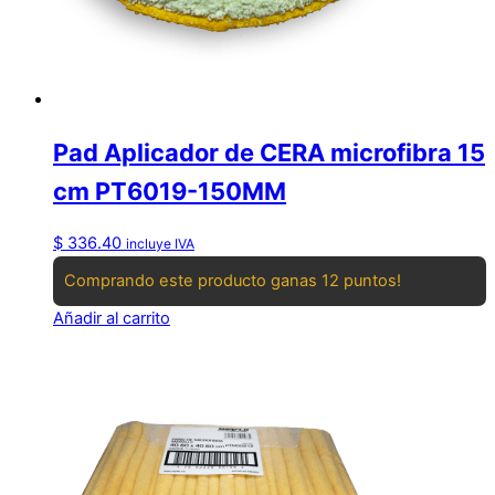
Pad Aplicador de CERA microfibra 15
cm PT6019-150MM
$
336.40
incluye IVA
Comprando este producto ganas 12 puntos!
Añadir al carrito