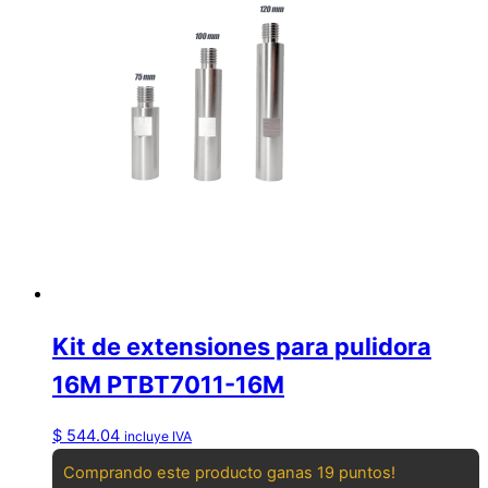
Kit de extensiones para pulidora
16M PTBT7011-16M
$
544.04
incluye IVA
Comprando este producto ganas 19 puntos!