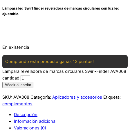
Lámpara led Swirl finder reveladora de marcas circulares con
luz led
ajustable.
En existencia
Comprando este producto ganas 13 puntos!
Lampara reveladora de marcas circulares Swirl-Finder AVA008
cantidad
Añadir al carrito
SKU:
AVA008
Categoría:
Aplicadores y accesorios
Etiqueta:
complementos
Descripción
Información adicional
Valoraciones (0)