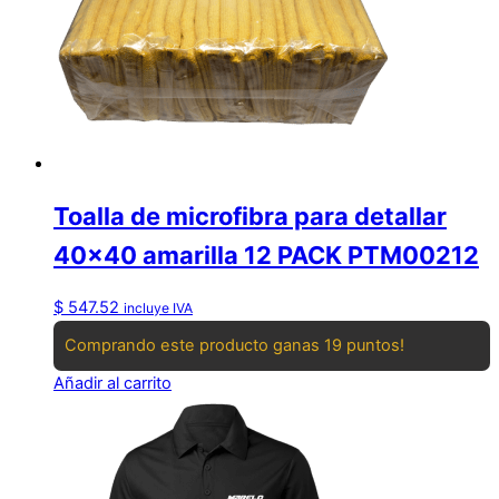
Toalla de microfibra para detallar
40×40 amarilla 12 PACK PTM00212
$
547.52
incluye IVA
Comprando este producto ganas 19 puntos!
Añadir al carrito