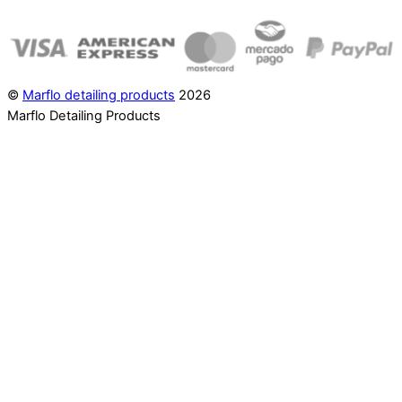
©
Marflo detailing products
2026
Marflo Detailing Products