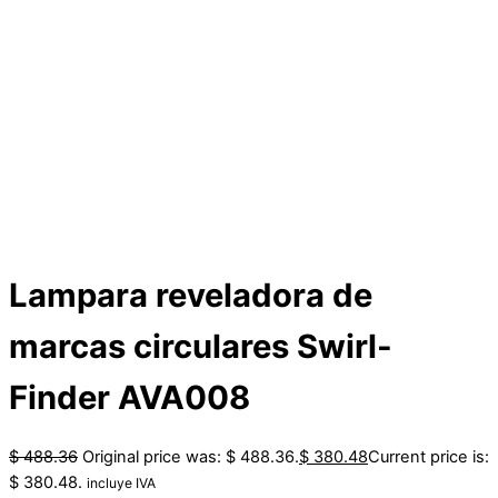
Lampara reveladora de
marcas circulares Swirl-
Finder AVA008
$
488.36
Original price was: $ 488.36.
$
380.48
Current price is:
$ 380.48.
incluye IVA