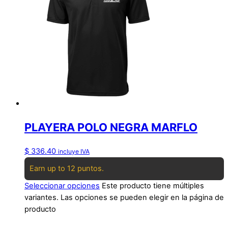
PLAYERA POLO NEGRA MARFLO
$
336.40
incluye IVA
Earn up to 12 puntos.
Seleccionar opciones
Este producto tiene múltiples
variantes. Las opciones se pueden elegir en la página de
producto