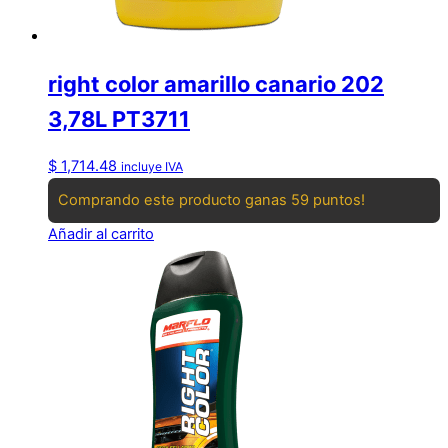
right color amarillo canario 202
3,78L PT3711
$
1,714.48
incluye IVA
Comprando este producto ganas 59 puntos!
Añadir al carrito