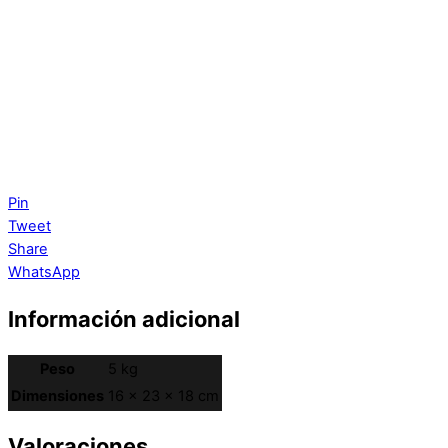
Pin
Tweet
Share
WhatsApp
Información adicional
Peso
5 kg
Dimensiones
16 × 23 × 18 cm
Valoraciones