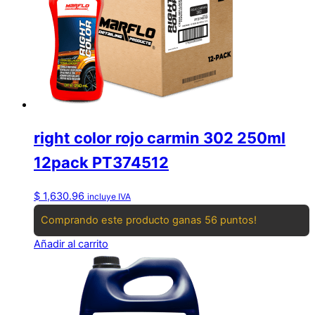
right color rojo carmin 302 250ml
12pack PT374512
$
1,630.96
incluye IVA
Comprando este producto ganas 56 puntos!
Añadir al carrito