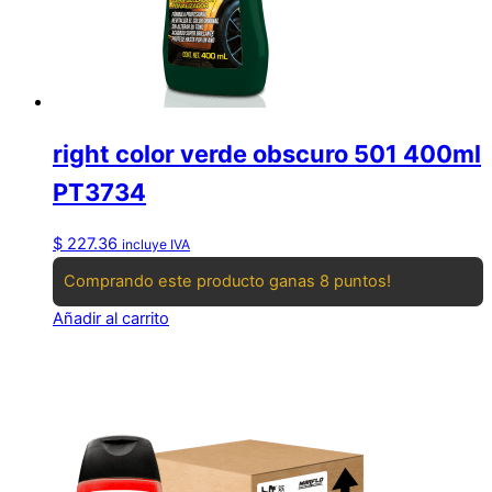
right color verde obscuro 501 400ml
PT3734
$
227.36
incluye IVA
Comprando este producto ganas 8 puntos!
Añadir al carrito