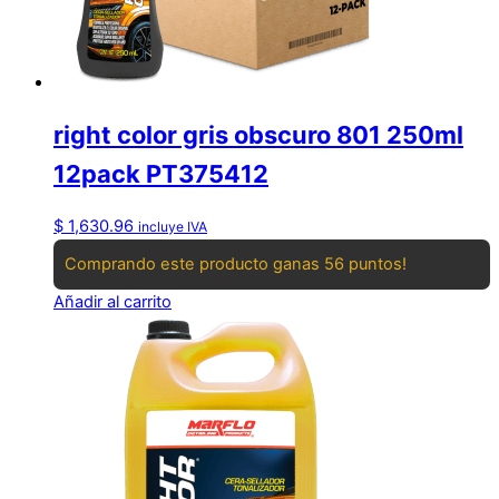
right color gris obscuro 801 250ml
12pack PT375412
$
1,630.96
incluye IVA
Comprando este producto ganas 56 puntos!
Añadir al carrito