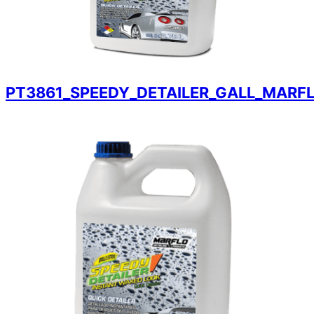
PT3861_SPEEDY_DETAILER_GALL_MARF