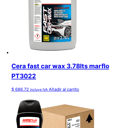
Cera fast car wax 3.78lts marflo
PT3022
$
686.72
Añadir al carrito
incluye IVA