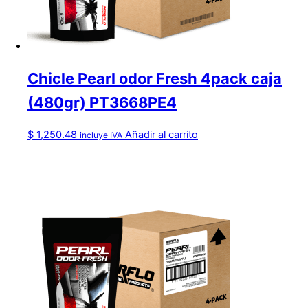
Chicle Pearl odor Fresh 4pack caja
(480gr) PT3668PE4
$
1,250.48
Añadir al carrito
incluye IVA