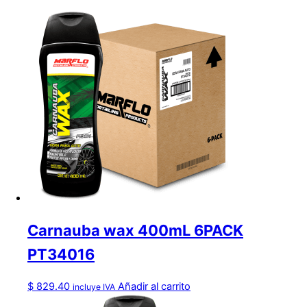
Carnauba wax 400mL 6PACK
PT34016
$
829.40
Añadir al carrito
incluye IVA