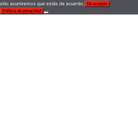
sitio asumiremos que estás de acuerdo.
De acuerdo
Política de privacidad