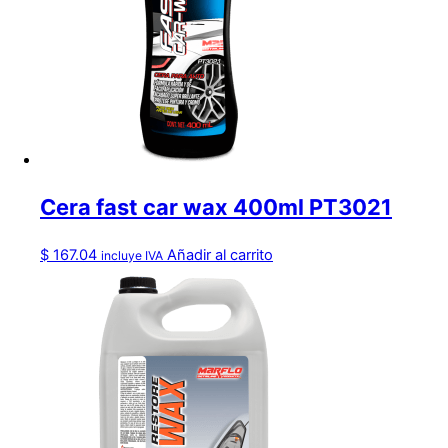
Cera fast car wax 400ml PT3021
$
167.04
Añadir al carrito
incluye IVA