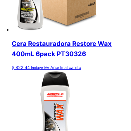
Cera Restauradora Restore Wax
400mL 6pack PT30326
$
822.44
Añadir al carrito
incluye IVA