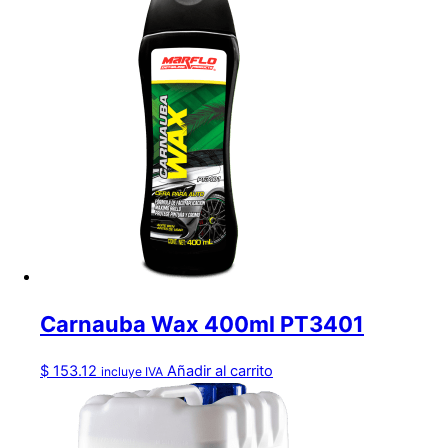
Carnauba Wax 400ml PT3401
$
153.12
Añadir al carrito
incluye IVA