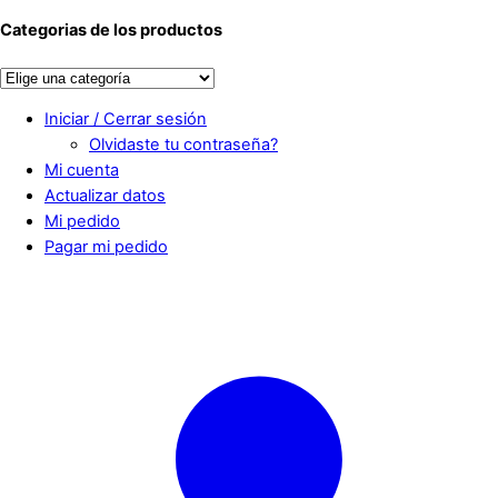
por:
Categorias de los productos
Iniciar / Cerrar sesión
Olvidaste tu contraseña?
Mi cuenta
Actualizar datos
Mi pedido
Pagar mi pedido