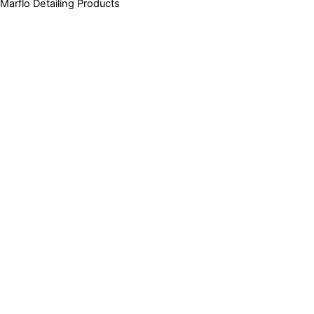
Marflo Detailing Products