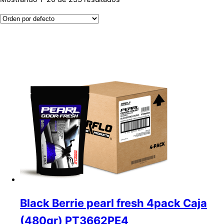
Black Berrie pearl fresh 4pack Caja
(480gr) PT3662PE4