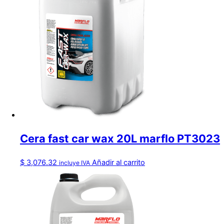
Cera fast car wax 20L marflo PT3023
$
3,076.32
Añadir al carrito
incluye IVA