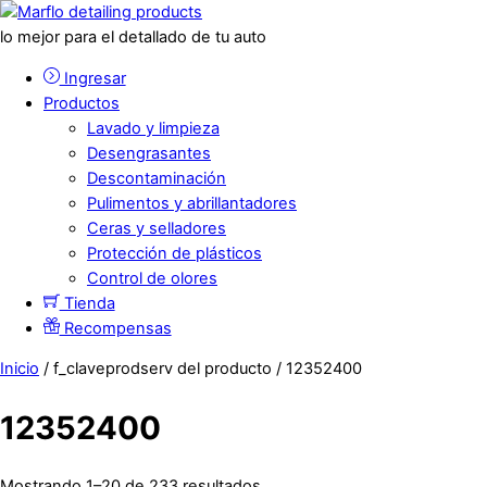
lo mejor para el detallado de tu auto
Ingresar
Productos
Lavado y limpieza
Desengrasantes
Descontaminación
Pulimentos y abrillantadores
Ceras y selladores
Protección de plásticos
Control de olores
Tienda
Recompensas
Inicio
/ f_claveprodserv del producto / 12352400
12352400
Mostrando 1–20 de 233 resultados