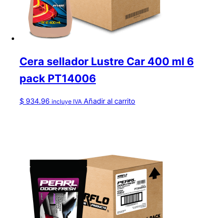
Cera sellador Lustre Car 400 ml 6
pack PT14006
$
934.96
Añadir al carrito
incluye IVA