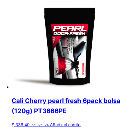
Cali Cherry pearl fresh 6pack bolsa
(120g) PT3666PE
$
336.40
Añadir al carrito
incluye IVA