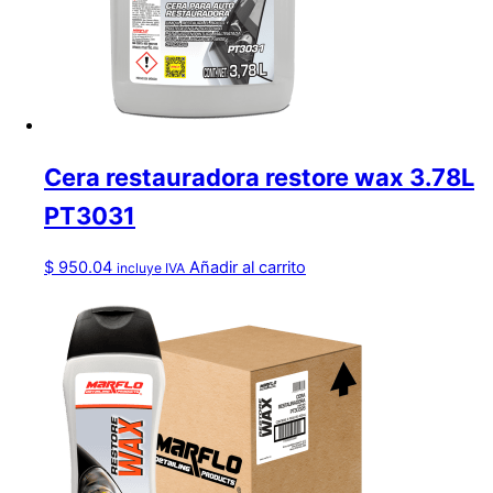
Cera restauradora restore wax 3.78L
PT3031
$
950.04
Añadir al carrito
incluye IVA