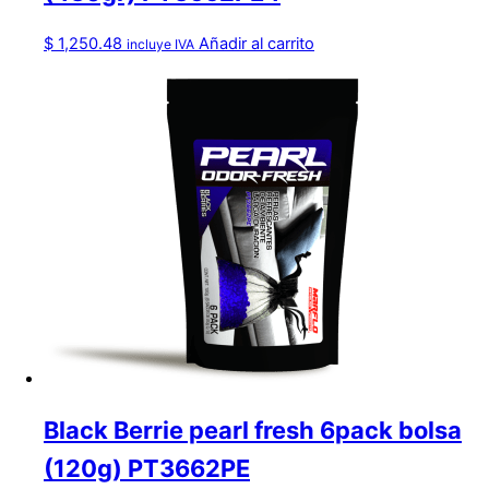
$
1,250.48
Añadir al carrito
incluye IVA
Black Berrie pearl fresh 6pack bolsa
(120g) PT3662PE