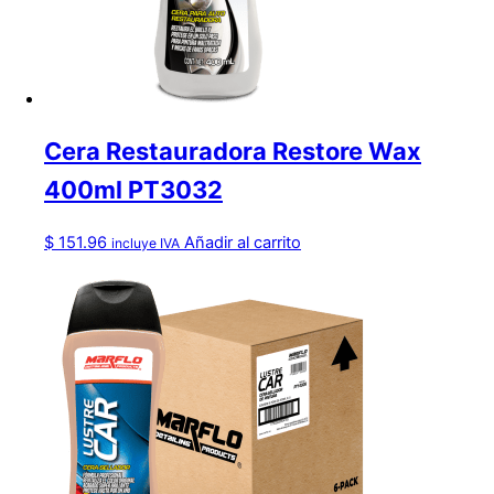
Cera Restauradora Restore Wax
400ml PT3032
$
151.96
Añadir al carrito
incluye IVA