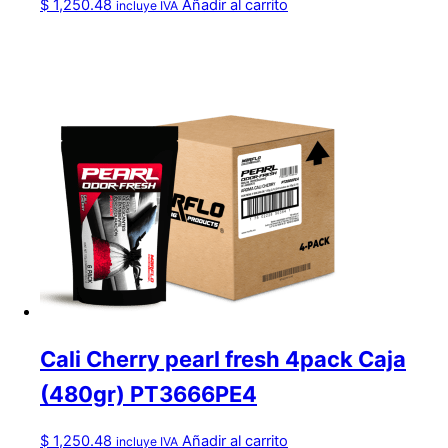
$
1,250.48
Añadir al carrito
incluye IVA
Cali Cherry pearl fresh 4pack Caja
(480gr) PT3666PE4
$
1,250.48
Añadir al carrito
incluye IVA