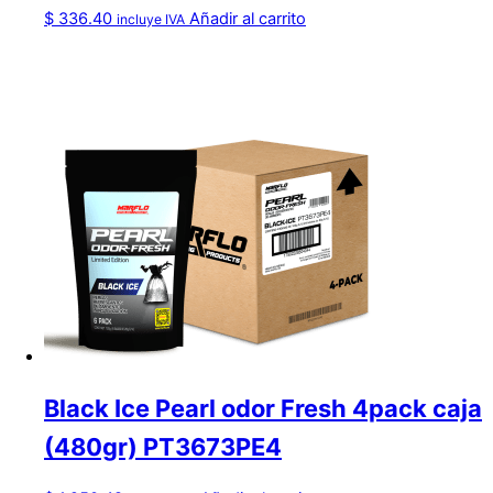
$
336.40
Añadir al carrito
incluye IVA
Black Ice Pearl odor Fresh 4pack caja
(480gr) PT3673PE4