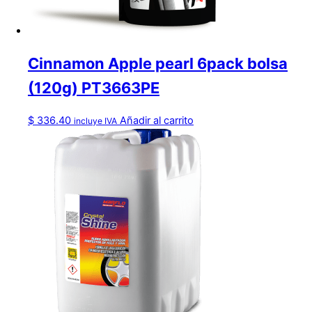
Cinnamon Apple pearl 6pack bolsa
(120g) PT3663PE
$
336.40
Añadir al carrito
incluye IVA