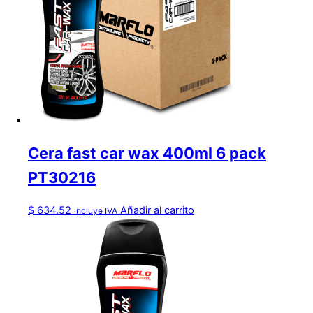
Cera fast car wax 400ml 6 pack
PT30216
$
634.52
Añadir al carrito
incluye IVA