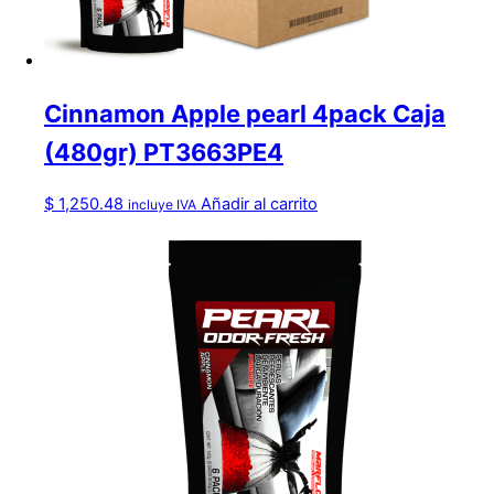
Cinnamon Apple pearl 4pack Caja
(480gr) PT3663PE4
$
1,250.48
Añadir al carrito
incluye IVA